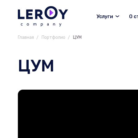
Услуги
О с
Главная
Портфолио
ЦУМ
ЦУМ