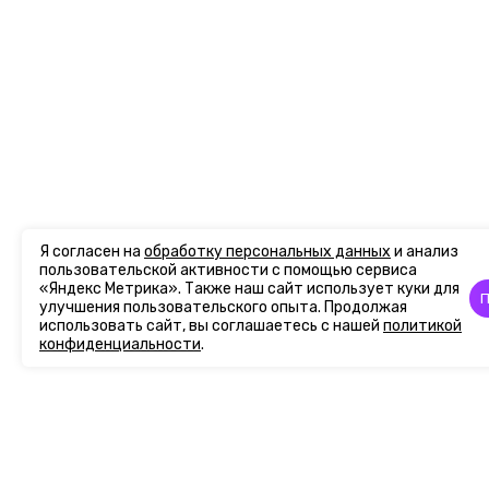
Я согласен на
обработку персональных данных
и анализ
пользовательской активности с помощью сервиса
«Яндекс Метрика». Также наш сайт использует куки для
П
улучшения пользовательского опыта. Продолжая
использовать сайт, вы соглашаетесь с нашей
политикой
конфиденциальности
.
Главная