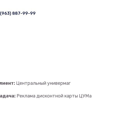
 (963) 887-99-99
лиент:
Центральный универмаг
адача:
Реклама дисконтной карты ЦУМа