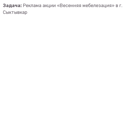
Задача:
Реклама акции «Весенняя мебелезация» в г.
Сыктывкар