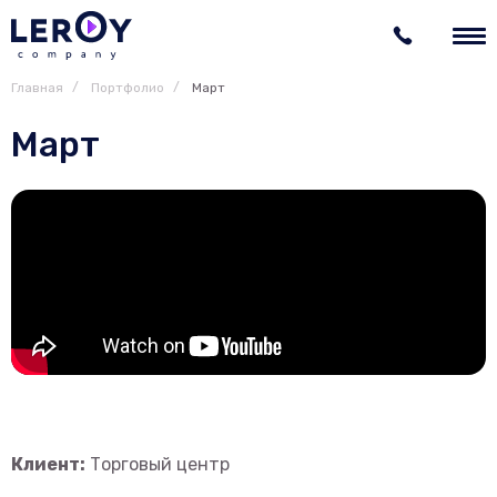
Главная
Портфолио
Март
Март
Клиент:
Торговый центр