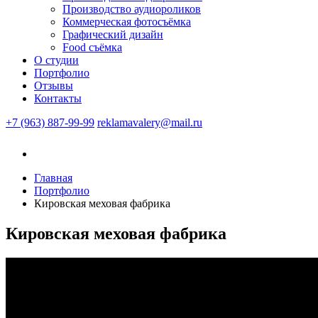
Производство аудиороликов
Коммерческая фотосъёмка
Графический дизайн
Food съёмка
О студии
Портфолио
Отзывы
Контакты
+7 (963) 887-99-99
reklamavalery@mail.ru
Главная
Портфолио
Кировская меховая фабрика
Кировская меховая фабрика