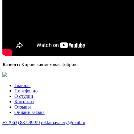
Клиент:
Кировская меховая фабрика
Главная
Портфолио
О студии
Контакты
Отзывы
Онлайн заявка
+7 (963) 887-99-99
reklamavalery@mail.ru