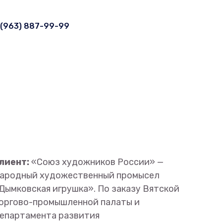
 (963) 887-99-99
лиент:
«Союз художников России» —
ародный художественный промысел
Дымковская игрушка». По заказу Вятской
оргово-промышленной палаты и
епартамента развития