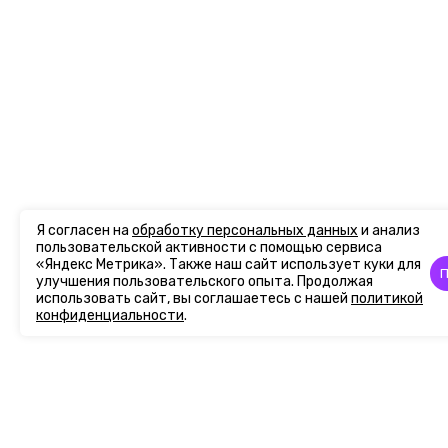
Я согласен на
обработку персональных данных
и анализ
пользовательской активности с помощью сервиса
«Яндекс Метрика». Также наш сайт использует куки для
П
улучшения пользовательского опыта. Продолжая
использовать сайт, вы соглашаетесь с нашей
политикой
конфиденциальности
.
Главная